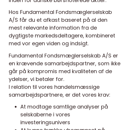
inden for danske børsnoterede aktier.
Hos Fundamental Fondsmæglerselskab
A/S får du et afkast baseret på al den
mest relevante information fra de
dygtigste markedsdeltagere, kombineret
med vor egen viden og indsigt.
Fundamental Fondsmæglerselskab A/S er
en krævende samarbejdspartner, som ikke
går på kompromis med kvaliteten af de
ydelser, vi betaler for.
I relation til vores handelsmæssige
samarbejdspartnere, er det vores krav:
At modtage samtlige analyser på
selskaberne i vores
investeringsunivers