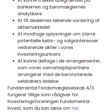
At kunne trække ubegrænset på
bankernes og børsmæglernes
analytikere
At få dealernes løbende vurdering af
aktiemarkedet
At modtage oplysninger om større
potentielle købs- og salgsinteresser
vedrørende aktier i vores
investeringsunivers
At kunne deltage i de arrangementer,
som vores samarbejdspartnere
arrangerer med de børsnoterede
selskabers ledelse
Fundamental Fondsmægleselskab A/S
fungerer tillige som rådgiver for
Investeringsforeningen Fundamental
Invest, som du kan læse om
her.