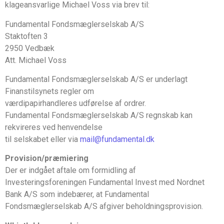
klageansvarlige Michael Voss via brev til:
Fundamental Fondsmæglerselskab A/S
Staktoften 3
2950 Vedbæk
Att. Michael Voss
Fundamental Fondsmæglerselskab A/S er underlagt
Finanstilsynets regler om
værdipapirhandleres udførelse af ordrer.
Fundamental Fondsmæglerselskab A/S regnskab kan
rekvireres ved henvendelse
til selskabet eller via
mail@fundamental.dk
Provision/præmiering
Der er indgået aftale om formidling af
Investeringsforeningen Fundamental Invest med Nordnet
Bank A/S som indebærer, at Fundamental
Fondsmæglerselskab A/S afgiver beholdningsprovision.