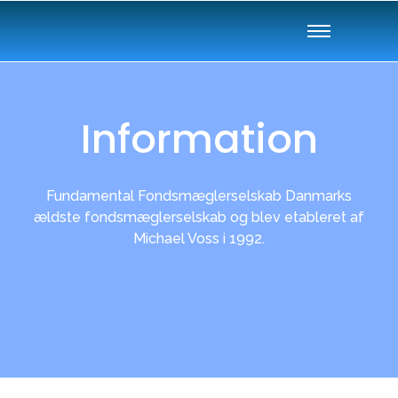
Information
Fundamental Fondsmæglerselskab Danmarks
ældste fondsmæglerselskab og blev etableret af
Michael Voss i 1992.