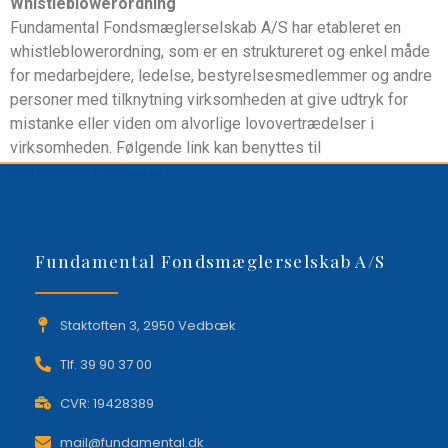
Whistleblowerordning
Fundamental Fondsmæglerselskab A/S har etableret en
whistleblowerordning, som er en struktureret og enkel måde
for medarbejdere, ledelse, bestyrelsesmedlemmer og andre
personer med tilknytning virksomheden at give udtryk for
mistanke eller viden om alvorlige lovovertrædelser i
virksomheden. Følgende link kan benyttes til
indberetning:
Indberet
Fundamental Fondsmæglerselskab A/S
Staktoften 3, 2950 Vedbæk
Tlf. 39 90 37 00
CVR: 19428389
mail@fundamental.dk