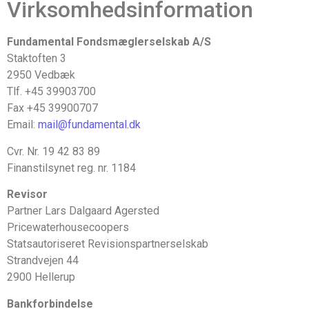
Virksomhedsinformation
Fundamental Fondsmæglerselskab A/S
Staktoften 3
2950 Vedbæk
Tlf. +45 39903700
Fax +45 39900707
Email:
mail@fundamental.dk
Cvr. Nr. 19 42 83 89
Finanstilsynet reg. nr. 1184
Revisor
Partner Lars Dalgaard Agersted
Pricewaterhousecoopers
Statsautoriseret Revisionspartnerselskab
Strandvejen 44
2900 Hellerup
Bankforbindelse