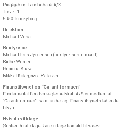
Ringkjøbing Landbobank A/S
Torvet 1
6950 Ringkøbing
Direktion
Michael Voss
Bestyrelse
Michael Friis Jørgensen (bestyrelsesformand)
Birthe Werner
Henning Kruse
Mikkel Kirkegaard Petersen
Finanstilsynet og “Garantiformuen”
Fundamental Fondsmæglerselskab A/S er medlem af
“Garantiformuen”, samt underlagt Finanstilsynets løbende
tilsyn.
Hvis du vil klage
Ønsker du at klage, kan du tage kontakt til vores