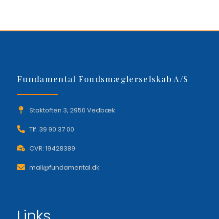
Fundamental Fondsmæglerselskab A/S
Staktoften 3, 2950 Vedbæk
Tlf. 39 90 37 00
CVR: 19428389
mail@fundamental.dk
Links