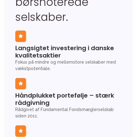
børsnoterede
selskaber.
Langsigtet investering i danske
kvalitetsaktier
Fokus på mindre og mellemstore selskaber med
vækstpotentiale.
Håndplukket portefølje – stærk
rådgivning
Rådgivet af Fundamental Fondsmæglerselskab
siden 2011.