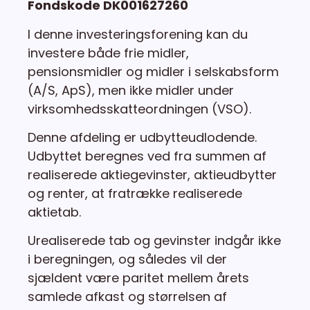
Fondskode DK001627260
I denne investeringsforening kan du
investere både frie midler,
pensionsmidler og midler i selskabsform
(A/S, ApS), men ikke midler under
virksomhedsskatteordningen (VSO).
Denne afdeling er udbytteudlodende.
Udbyttet beregnes ved fra summen af
realiserede aktiegevinster, aktieudbytter
og renter, at fratrække realiserede
aktietab.
Urealiserede tab og gevinster indgår ikke
i beregningen, og således vil der
sjældent være paritet mellem årets
samlede afkast og størrelsen af