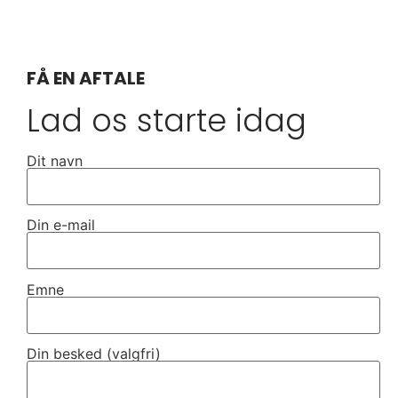
FÅ EN AFTALE
Lad os starte idag
Dit navn
Din e-mail
Emne
Din besked (valgfri)