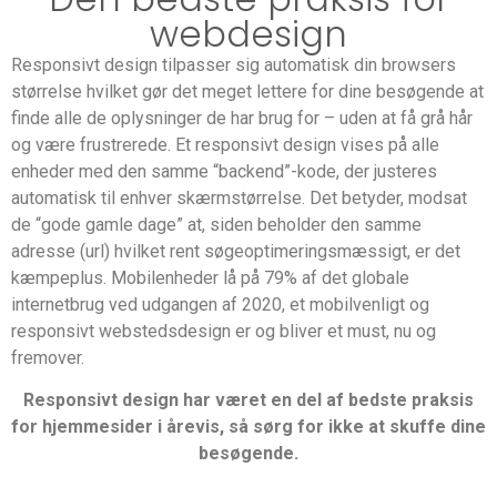
webdesign
Responsivt design tilpasser sig automatisk din browsers
størrelse hvilket gør det meget lettere for dine besøgende at
finde alle de oplysninger de har brug for – uden at få grå hår
og være frustrerede. Et responsivt design vises på alle
enheder med den samme “backend”-kode, der justeres
automatisk til enhver skærmstørrelse. Det betyder, modsat
de “gode gamle dage” at, siden beholder den samme
adresse (url) hvilket rent søgeoptimeringsmæssigt, er det
kæmpeplus. Mobilenheder lå på 79% af det globale
internetbrug ved udgangen af ​​2020, et mobilvenligt og
responsivt webstedsdesign er og bliver et must, nu og
fremover.
Responsivt design har været en del af bedste praksis
for hjemmesider i årevis, så sørg for ikke at skuffe dine
besøgende.